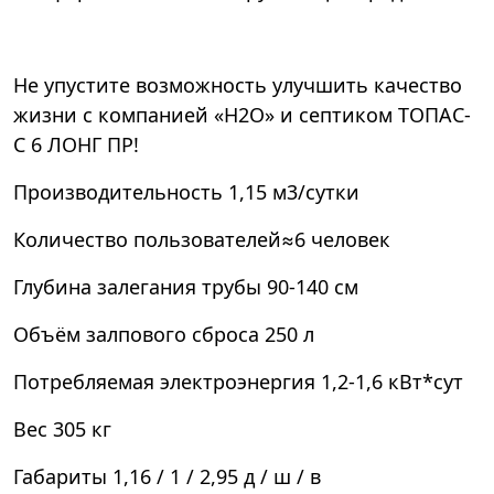
Не упустите возможность улучшить качество
жизни с компанией «Н2О» и септиком ТОПАС-
С 6 ЛОНГ ПР!
Производительность
1,15 м3/сутки
Количество пользователей
≈6 человек
Глубина залегания трубы
90-140 см
Объём залпового сброса
250 л
Потребляемая электроэнергия
1,2-1,6 кВт*сут
Вес
305 кг
Габариты
1,16 / 1 / 2,95 д / ш / в