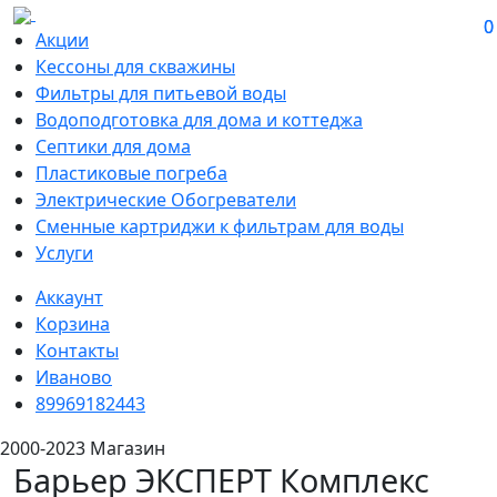
0
0
Акции
Кессоны для скважины
Фильтры для питьевой воды
Водоподготовка для дома и коттеджа
Септики для дома
Пластиковые погреба
Электрические Обогреватели
Сменные картриджи к фильтрам для воды
Услуги
Аккаунт
Корзина
Контакты
Иваново
89969182443
2000-2023 Магазин
Барьер ЭКСПЕРТ Комплекс