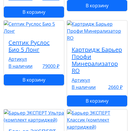
В корзину
В корзину
Септик Руслос
Био 5 Лонг
Картридж Барьер
Профи
Артикул
Минерализатор
В наличии
79000 ₽
RO
В корзину
Артикул
В наличии
2660 ₽
В корзину