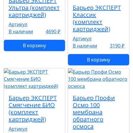
Барьер ЭКСПЕРТ
Ультра (комплект
Барьер ЭКСПЕРТ
картриджей)
Классик
(комплект
Артикул
картриджей)
В наличии
4690 ₽
Артикул
В корзину
В наличии
3190 ₽
В корзину
Барьер ЭКСПЕРТ
Барьер Профи
Смягчение БИО
Осмо 100
(комплект
мембрана
картриджей)
обратного
осмоса
Артикул