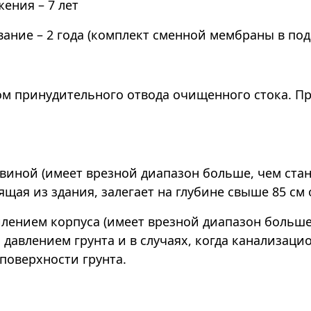
ения – 7 лет
ание – 2 года (комплект сменной мембраны в под
ом принудительного отвода очищенного стока. Пр
овиной (имеет врезной диапазон больше, чем ста
щая из здания, залегает на глубине свыше 85 см 
илением корпуса (имеет врезной диапазон больш
 давлением грунта и в случаях, когда канализаци
 поверхности грунта.