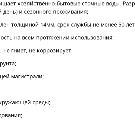
ищает хозяйственно-бытовые сточные воды. Разр
 день) и сезонного проживания;
лен толщиной 14мм, срок службы не менее 50 лет
ность на всем протяжении использования;
 не гниет, не коррозирует
рунта;
щей магистрали;
окружающей среды;
дования;