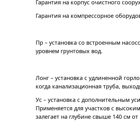
Гарантия на корпус очистного сооруж
Гарантия на компрессорное оборудов
Пр – установка со встроенным насос
уровнем грунтовых вод.
Лонг – установка с удлиненной горл
когда канализационная труба, выходя
Ус – установка с дополнительным ус
Применяется для участков с высоким
залегает на глубине свыше 140 см от