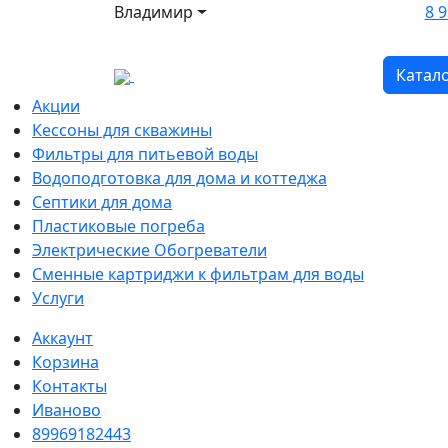
Владимир
8 9
Катал
Акции
Кессоны для скважины
Фильтры для питьевой воды
Водоподготовка для дома и коттеджа
Септики для дома
Пластиковые погреба
Электрические Обогреватели
Сменные картриджи к фильтрам для воды
Услуги
Аккаунт
Корзина
Контакты
Иваново
89969182443