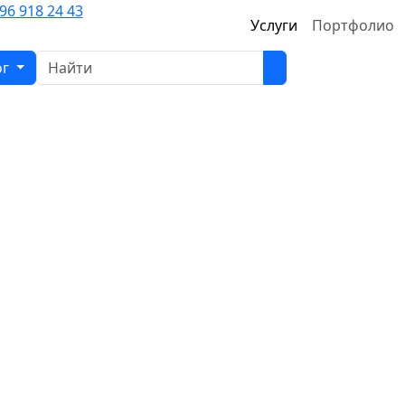
96 918 24 43
Услуги
Портфолио
ог