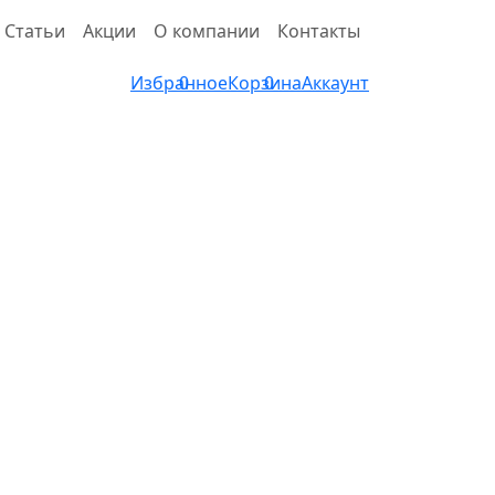
Статьи
Акции
О компании
Контакты
Избранное
0
Корзина
0
Аккаунт