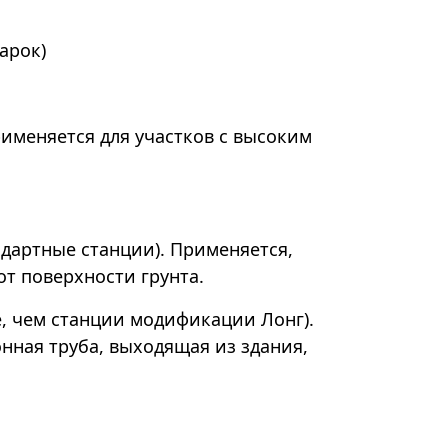
арок)
именяется для участков с высоким
ндартные станции). Применяется,
от поверхности грунта.
е, чем станции модификации Лонг).
онная труба, выходящая из здания,