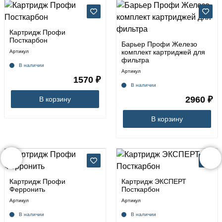
Картридж Профи
Посткарбон
Барьер Профи Железо
комплект картриджей для
Артикул
фильтра
В наличии
Артикул
1570 ₽
В наличии
2960 ₽
В корзину
В корзину
Картридж Профи
Картридж ЭКСПЕРТ
Ферронить
Посткарбон
Артикул
Артикул
В наличии
В наличии