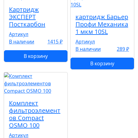
Картридж
ЭКСПЕРТ
картридж Барьер
Посткарбон
Профи Механика
1 мкм 10SL
Артикул
В наличии
1415 ₽
Артикул
В наличии
289 ₽
В корзину
В корзину
Комплект
фильтроэлемент
ов Compact
OSMO 100
Артикул