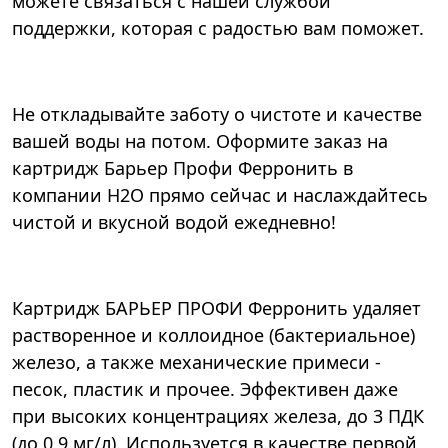
можете связаться с нашей службой
поддержки, которая с радостью вам поможет.
Не откладывайте заботу о чистоте и качестве
вашей воды на потом. Оформите заказ на
картридж Барьер Профи Ферронить в
компании Н2О прямо сейчас и наслаждайтесь
чистой и вкусной водой ежедневно!
Картридж БАРЬЕР ПРОФИ Ферронить удаляет
растворенное и коллоидное (бактериальное)
железо, а также механические примеси -
песок, пластик и прочее. Эффективен даже
при высоких концентрациях железа, до 3 ПДК
(до 0,9 мг/л). Используется в качестве первой