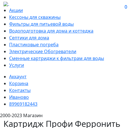
0
0
Акции
Кессоны для скважины
Фильтры для питьевой воды
Водоподготовка для дома и коттеджа
Септики для дома
Пластиковые погреба
Электрические Обогреватели
Сменные картриджи к фильтрам для воды
Услуги
Аккаунт
Корзина
Контакты
Иваново
89969182443
2000-2023 Магазин
Картридж Профи Ферронить