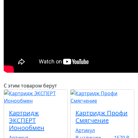
С этим товаром берут
Картридж
Картридж Профи
ЭКСПЕРТ
Смягчение
Ионообмен
Артикул
Артикул
В наличии
1570 ₽