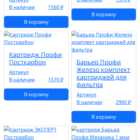
В наличии
1560 ₽
В корзину
В корзину
Картридж Профи
Посткарбон
Барьер Профи
Железо комплект
Артикул
картриджей для
В наличии
1570 ₽
фильтра
В корзину
Артикул
В наличии
2960 ₽
В корзину