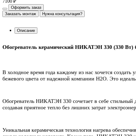
7100 ₽
Оформить заказ
Заказать монтаж
Нужна консультация?
Описание
Обогреватель керамический НИКАТЭН 330 (330 Вт)
В холодное время года каждому из нас хочется создат
бежевого цвета от надежной компании Н2О. Это идеал
Обогреватель НИКАТЭН 330 сочетает в себе стильный д
создавая приятное тепло без лишних затрат электроэне
Уникальная керамическая технология нагрева обеспечив