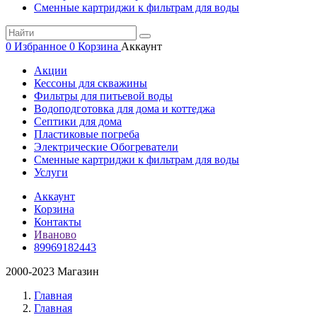
Сменные картриджи к фильтрам для воды
0
Избранное
0
Корзина
Аккаунт
Акции
Кессоны для скважины
Фильтры для питьевой воды
Водоподготовка для дома и коттеджа
Септики для дома
Пластиковые погреба
Электрические Обогреватели
Сменные картриджи к фильтрам для воды
Услуги
Аккаунт
Корзина
Контакты
Иваново
89969182443
2000-2023 Магазин
Главная
Главная