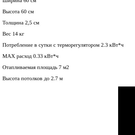
Ширина
60 см
Высота
60 см
Толщина
2,5 см
Вес
14 кг
Потребление в сутки с терморегулятором
2.3 кВт*ч
MAX расход
0.33 кВт*ч
Отапливаемая площадь
7 м2
Высота потолков
до 2.7 м