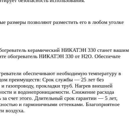
тирует безопасность использования.
ые размеры позволяют разместить его в любом уголке
 обогреватель керамический НИКАТЭН 330 станет вашим
ите обогреватель НИКАТЭН 330 от Н2О. Обеспечьте
греватели обеспечивают необходимую температуру в
дом преимуществ: Срок службы — 25 лет без
- и газопроводу, прокладки труб. Нагрев внешней
чности и водонепроницаемости. Снижение расхода
за счет этого. Длительный срок гарантии — 5 лет,
хностью и гармоничными оттенками. Благоприятное
и воздуха.