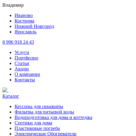
Владимир
Иваново
Кострома
Нижний Новгород
Ярославль
8 996 918 24 43
Услуги
Портфолио
Статьи
Акции
О компании
Контакты
Каталог
Кессоны для скважины
Фильтры для питьевой воды
Водоподготовка для дома и коттеджа
Септики для дома
Пластиковые погреба
Электрические Обогреватели