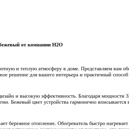
 бежевый от компании Н2О
ь уютную и теплую атмосферу в доме. Представляем вам 
ьное решение для вашего интерьера и практичный спосо
изайн и высокую эффективность. Благодаря мощности 33
ргии. Бежевый цвет устройства гармонично вписывается в
ает бережное отопление. Обогреватель быстро нагревает