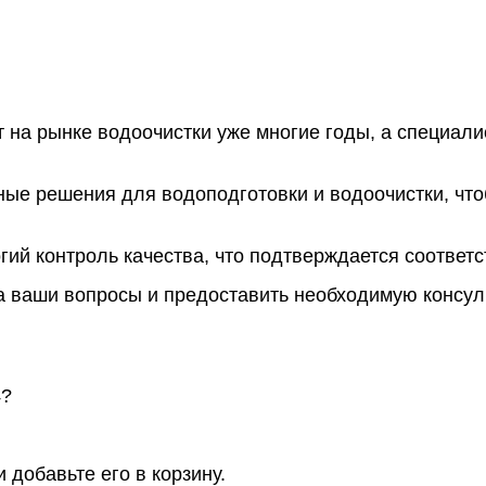
 на рынке водоочистки уже многие годы, а специали
ые решения для водоподготовки и водоочистки, чт
огий контроль качества, что подтверждается соотве
на ваши вопросы и предоставить необходимую консу
4?
 добавьте его в корзину.