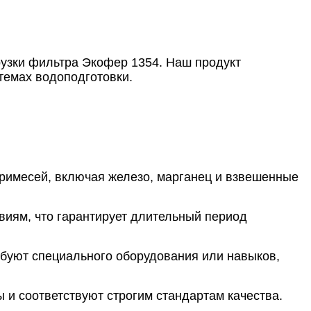
рузки фильтра Экофер 1354. Наш продукт
темах водоподготовки.
примесей, включая железо, марганец и взвешенные
твиям, что гарантирует длительный период
ебуют специального оборудования или навыков,
 и соответствуют строгим стандартам качества.