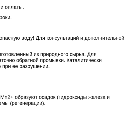
 и оплаты.
роки.
зопасную воду! Для консультаций и дополнительной
готовленный из природного сырья. Для
аточно обратной промывки. Каталитически
е при ее разрушении.
ц Mn2+ образуют осадок (гидроксиды железа и
емы (регенерации).