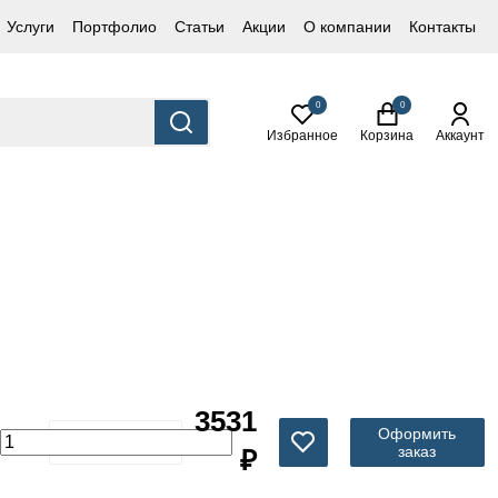
Услуги
Портфолио
Статьи
Акции
О компании
Контакты
0
0
Избранное
Корзина
Аккаунт
3531
Оформить
заказ
₽