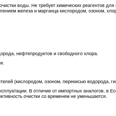
очистки воды. Не требует химических реагентов для
лением железа и марганца кислородом, озоном, хлор
орода, нефтепродуктов и свободного хлора.
и.
телей (кислородом, озоном, перекисью водорода, гип
эксплуатации. В отличие от импортных аналогов, в 
ективность очистки со временем не уменьшается.