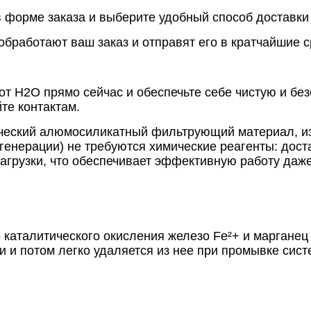
 форме заказа и выберите удобный способ доставки
бработают ваш заказ и отправят его в кратчайшие с
от Н2О прямо сейчас и обеспечьте себе чистую и бе
те контактам.
ический алюмосиликатный фильтрующий материал, из
енерации) не требуются химические реагенты: дост
загрузки, что обеспечивает эффективную работу даж
е каталитического окисления железо Fe²+ и маргане
и и потом легко удаляется из нее при промывке сист