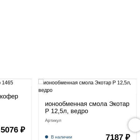
Экофер
ионообменная смола Экотар
Р 12,5л, ведро
Артикул
5076 ₽
7187 ₽
В наличии