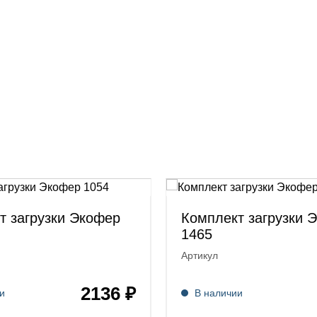
т загрузки Экофер
Комплект загрузки 
1465
Артикул
2136 ₽
и
В наличии