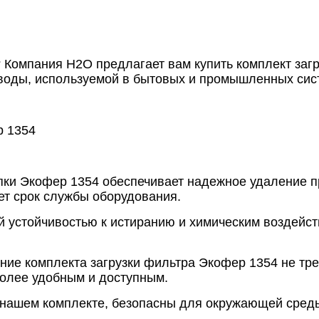
 Компания Н2О предлагает вам купить комплект заг
воды, используемой в бытовых и промышленных сис
р 1354
ыпки Экофер 1354 обеспечивает надежное удаление 
ет срок службы оборудования.
ой устойчивостью к истиранию и химическим воздейс
ание комплекта загрузки фильтра Экофер 1354 не тр
более удобным и доступным.
 нашем комплекте, безопасны для окружающей среды