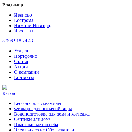
Владимир
Иваново
Кострома
Нижний Новгород
Ярославль
8 996 918 24 43
Услуги
Портфолио
Статьи
Акции
О компании
Контакты
Каталог
Кессоны для скважины
Фильтры для питьевой воды
Водоподготовка для дома и коттеджа
Септики для дома
Пластиковые погреба
Электрические Обогреватели