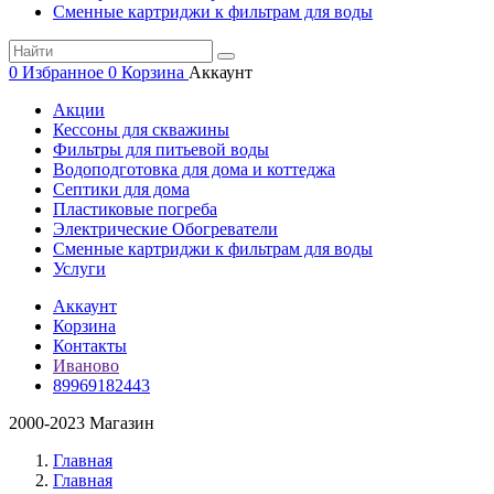
Сменные картриджи к фильтрам для воды
0
Избранное
0
Корзина
Аккаунт
Акции
Кессоны для скважины
Фильтры для питьевой воды
Водоподготовка для дома и коттеджа
Септики для дома
Пластиковые погреба
Электрические Обогреватели
Сменные картриджи к фильтрам для воды
Услуги
Аккаунт
Корзина
Контакты
Иваново
89969182443
2000-2023 Магазин
Главная
Главная