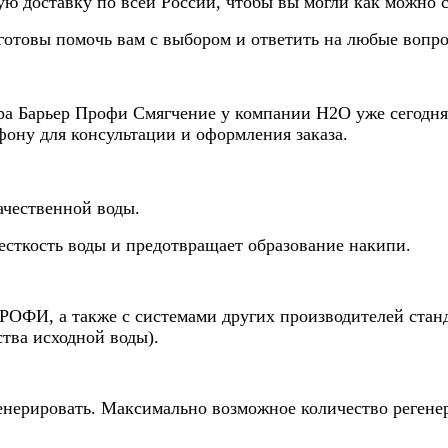
ю доставку по всей России, чтобы вы могли как можно с
отовы помочь вам с выбором и ответить на любые вопр
а Барьер Профи Смягчение у компании Н2О уже сегодня и
фону для консультации и оформления заказа.
чественной воды.
ткость воды и предотвращает образование накипи.
ОФИ, а также с системами других производителей станда
ства исходной воды).
енерировать. Максимально возможное количество регене