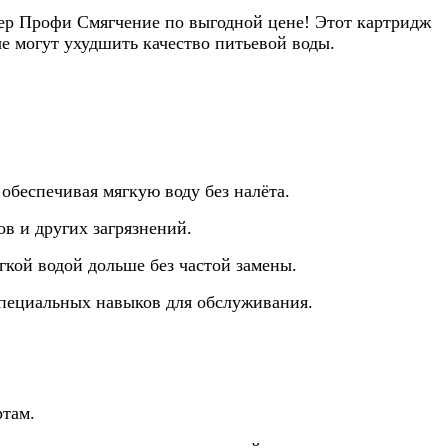
ер Профи Смягчение по выгодной цене! Этот картридж
е могут ухудшить качество питьевой воды.
беспечивая мягкую воду без налёта.
в и других загрязнений.
гкой водой дольше без частой замены.
 специальных навыков для обслуживания.
ртам.