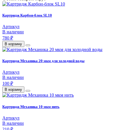
Картридж Карбон-блок SL10
Артикул
В наличии
780 ₽
В корзину
Картридж Механика 20 мкм для холодной воды
Артикул
В наличии
100 ₽
В корзину
Картридж Механика 10 мкм нить
Артикул
В наличии
210 ₽