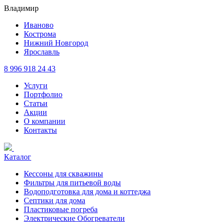
Владимир
Иваново
Кострома
Нижний Новгород
Ярославль
8 996 918 24 43
Услуги
Портфолио
Статьи
Акции
О компании
Контакты
Каталог
Кессоны для скважины
Фильтры для питьевой воды
Водоподготовка для дома и коттеджа
Септики для дома
Пластиковые погреба
Электрические Обогреватели