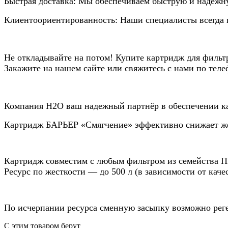
Быстрая доставка: Мы обеспечиваем быструю и надежну
Клиентоориентированность: Наши специалисты всегда г
Не откладывайте на потом! Купите картридж для фильтр
Закажите на нашем сайте или свяжитесь с нами по теле
Компания Н2О ваш надежный партнёр в обеспечении ка
Картридж БАРЬЕР «Смягчение» эффективно снижает жес
Картридж совместим с любым фильтром из семейства ПР
Ресурс по жесткости — до 500 л (в зависимости от каче
По исчерпании ресурса сменную засыпку возможно рег
С этим товаром берут