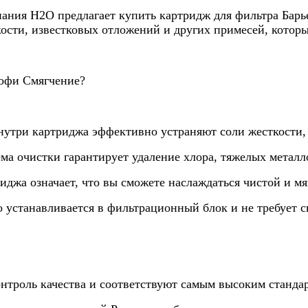
ания Н2О предлагает купить картридж для фильтра Барь
ости, известковых отложений и других примесей, которы
рофи Смягчение?
утри картриджа эффективно устраняют соли жесткости, о
ма очистки гарантирует удаление хлора, тяжелых металло
джа означает, что вы сможете наслаждаться чистой и мя
о устанавливается в фильтрационный блок и не требует
онтроль качества и соответствуют самым высоким станда