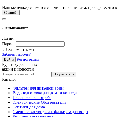
Наш менеджер свяжется с вами в течении часа, проверьте, что 
Спасибо
Личный кабинет
Логин
Пароль
Запомнить меня
Забыли пароль?
Регистрация
Войти
Будь в курсе наших
акций и новостей
Подписаться
Каталог
Фильтры для питьевой воды
Водоподготовка для дома и коттеджа
Пластиковые погреба
Электрические Обогреватели
Септики для дома
Сменные картриджи к фильтрам для воды
Кессоны для скважины