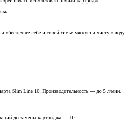
корее начать использовать новый картридж.
осы.
 обеспечьте себе и своей семье мягкую и чистую воду.
рта Slim Line 10. Производительность — до 5 л/мин.
раций до замены картриджа — 10.