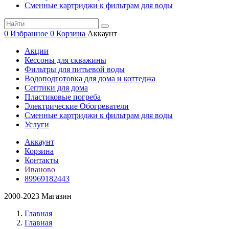
Сменные картриджи к фильтрам для воды
0
Избранное
0
Корзина
Аккаунт
Акции
Кессоны для скважины
Фильтры для питьевой воды
Водоподготовка для дома и коттеджа
Септики для дома
Пластиковые погреба
Электрические Обогреватели
Сменные картриджи к фильтрам для воды
Услуги
Аккаунт
Корзина
Контакты
Иваново
89969182443
2000-2023 Магазин
Главная
Главная