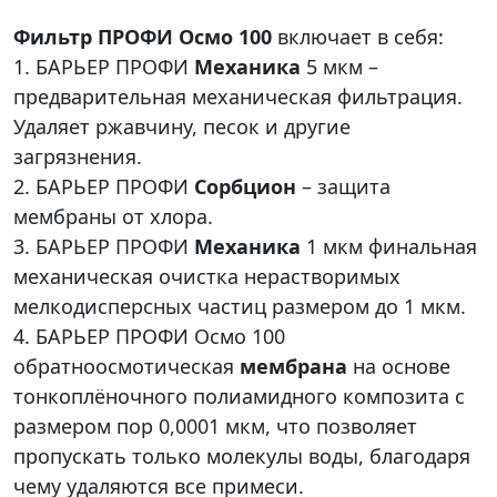
Фильтр ПРОФИ Осмо 100
включает в себя:
1. БАРЬЕР ПРОФИ
Механика
5 мкм –
предварительная механическая фильтрация.
Удаляет ржавчину, песок и другие
загрязнения.
2. БАРЬЕР ПРОФИ
Сорбцион
– защита
мембраны от хлора.
3. БАРЬЕР ПРОФИ
Механика
1 мкм финальная
механическая очистка нерастворимых
мелкодисперсных частиц размером до 1 мкм.
4. БАРЬЕР ПРОФИ Осмо 100
обратноосмотическая
мембрана
на основе
тонкоплёночного полиамидного композита с
размером пор 0,0001 мкм, что позволяет
пропускать только молекулы воды, благодаря
чему удаляются все примеси.