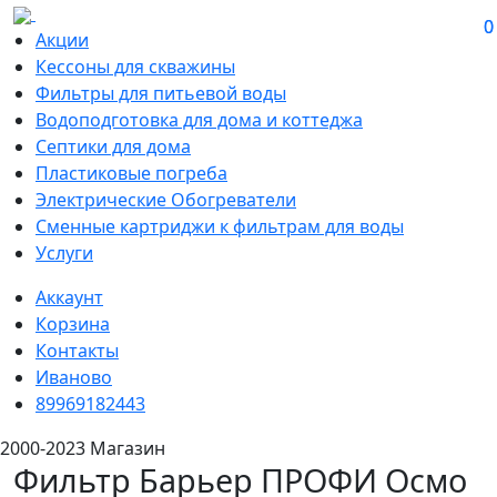
0
0
Акции
Кессоны для скважины
Фильтры для питьевой воды
Водоподготовка для дома и коттеджа
Септики для дома
Пластиковые погреба
Электрические Обогреватели
Сменные картриджи к фильтрам для воды
Услуги
Аккаунт
Корзина
Контакты
Иваново
89969182443
2000-2023 Магазин
Фильтр Барьер ПРОФИ Осмо