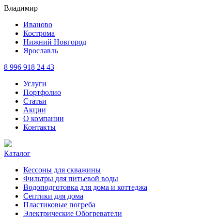
Владимир
Иваново
Кострома
Нижний Новгород
Ярославль
8 996 918 24 43
Услуги
Портфолио
Статьи
Акции
О компании
Контакты
Каталог
Кессоны для скважины
Фильтры для питьевой воды
Водоподготовка для дома и коттеджа
Септики для дома
Пластиковые погреба
Электрические Обогреватели