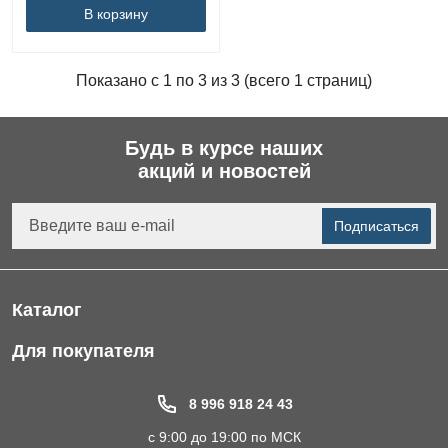
В корзину
Показано с 1 по 3 из 3 (всего 1 страниц)
Будь в курсе наших
акций и новостей
Подписаться
Каталог
Фильтры для питьевой воды
Для покупателя
Водоподготовка для дома и коттеджа
Портфолио
8 996 918 24 43
Пластиковые погреба
Акции
с 9:00 до 19:00 по МСК
Электрические Обогреватели