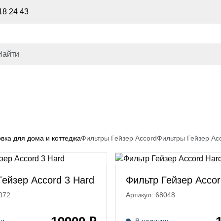
18 24 43
вка для дома и коттеджа
Фильтры Гейзер Accord
Фильтры Гейзер Ac
Гейзер Accord 3 Hard
Фильтр Гейзер Accor
072
Артикул: 68048
ии
В наличии