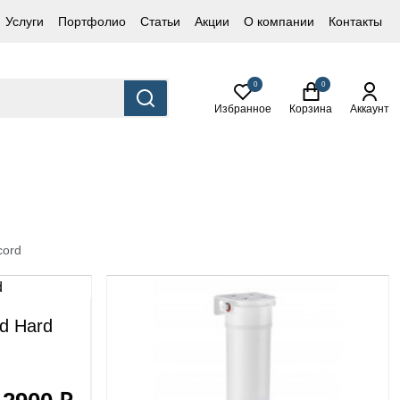
Услуги
Портфолио
Статьи
Акции
О компании
Контакты
0
0
Избранное
Корзина
Аккаунт
cord
d Hard