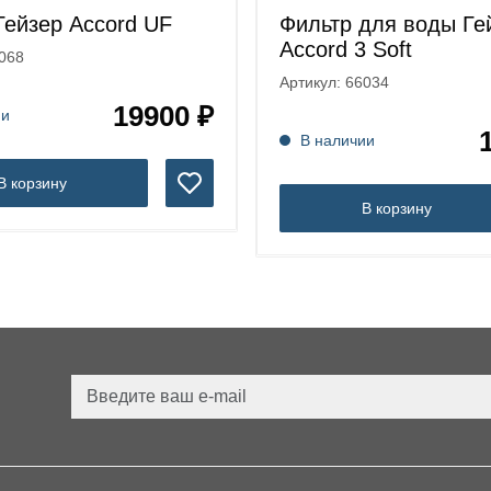
Гейзер Accord UF
Фильтр для воды Ге
Accord 3 Soft
9068
Артикул: 66034
19900 ₽
ии
В наличии
В корзину
В корзину