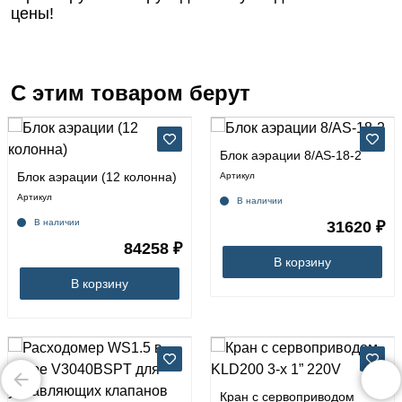
цены!
С этим товаром берут
Блок аэрации 8/AS-18-2
Блок аэрации (12 колонна)
Артикул
Артикул
В наличии
В наличии
31620 ₽
84258 ₽
В корзину
В корзину
Кран с сервоприводом