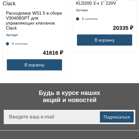
KLD200 3-х 1” 220V
Артикул
Расходомер WS1.5 в сборе
V3040BSPT для
В наличии
управляющих клапанов
20335 ₽
Clack
Артикул
В корзину
В наличии
41616 ₽
В корзину
Будь в курсе наших
акций и новостей
Подписаться