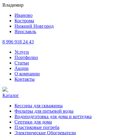
Владимир
Иваново
Кострома
Нижний Новгород
Ярославль
8 996 918 24 43
Услуги
Портфолио
Статьи
Акции
О компании
Контакты
Каталог
Кессоны для скважины
Фильтры для питьевой воды
Водоподготовка для дома и коттеджа
Септики для дома
Пластиковые погреба
Электрические Обогреватели