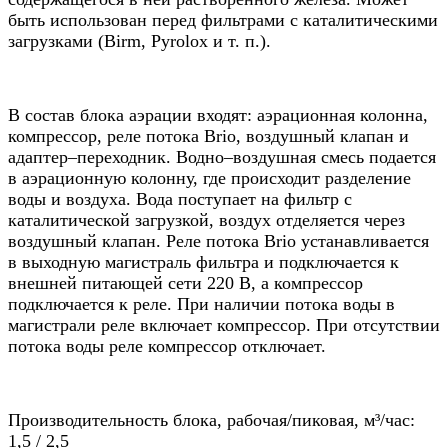
быть использован перед фильтрами с каталитическими
загрузками (Birm, Pyrolox и т. п.).
В состав блока аэрации входят: аэрационная колонна,
компрессор, реле потока Brio, воздушный клапан и
адаптер–переходник. Водно–воздушная смесь подается
в аэрационную колонну, где происходит разделение
воды и воздуха. Вода поступает на фильтр с
каталитической загрузкой, воздух отделяется через
воздушный клапан. Реле потока Brio устанавливается
в выходную магистраль фильтра и подключается к
внешней питающей сети 220 В, а компрессор
подключается к реле. При наличии потока воды в
магистрали реле включает компрессор. При отсутствии
потока воды реле компрессор отключает.
Производительность блока, рабочая/пиковая, м³/час:
1,5 / 2,5