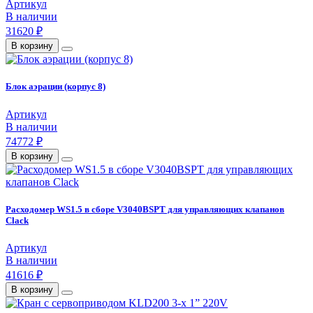
Артикул
В наличии
31620 ₽
В корзину
Блок аэрации (корпус 8)
Артикул
В наличии
74772 ₽
В корзину
Расходомер WS1.5 в сборе V3040BSPT для управляющих клапанов
Clack
Артикул
В наличии
41616 ₽
В корзину