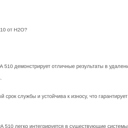
510 от Н2О?
 510 демонстрирует отличные результаты в удалении
.
 срок службы и устойчива к износу, что гарантируе
 510 легко интегрируется в существующие системы 