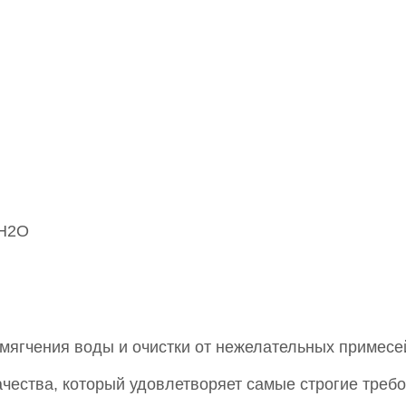
 Н2О
ягчения воды и очистки от нежелательных примесе
чества, который удовлетворяет самые строгие требо