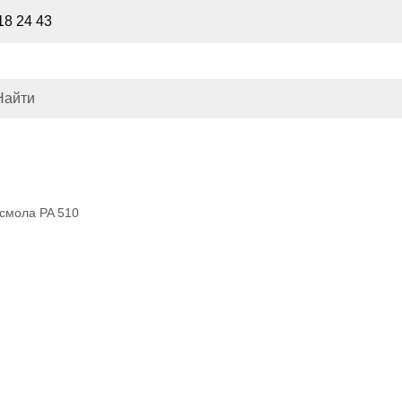
18 24 43
смола PA 510