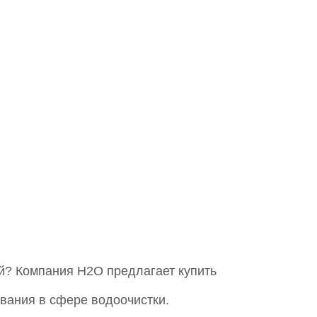
й? Компания Н2О предлагает купить
вания в сфере водоочистки.