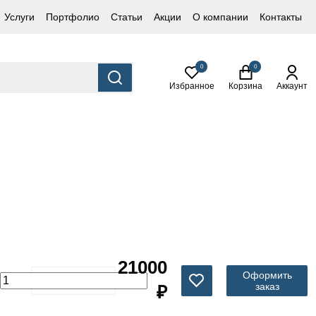
Услуги
Портфолио
Статьи
Акции
О компании
Контакты
0
0
Избранное
Корзина
Аккаунт
21000
Оформить
заказ
₽