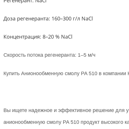
Регенерант: NaCl
Доза регенеранта: 160–300 г/л NaCl
Концентрация: 8–20 % NaCl
Скорость потока регенеранта: 1–5 м/ч
Купить Анионообменную смолу PA 510 в компании
Вы ищете надежное и эффективное решение для ум
анионообменную смолу PA 510 продукт высокого ка