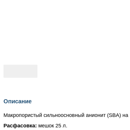
Описание
Макропористый сильноосновный анионит (SBA) на 
Расфасовка:
мешок 25 л.