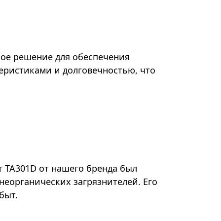
ое решение для обеспечения
еристиками и долговечностью, что
т TA301D от нашего бренда был
неорганических загрязнителей. Его
быт.