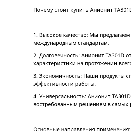
Почему стоит купить Анионит TA301D
1. Высокое качество: Мы предлагае
международным стандартам.
2. Долговечность: Анионит TA301D 
характеристики на протяжении всег
3. Экономичность: Наши продукты с
эффективности работы.
4. Универсальность: Анионит TA301D
востребованным решением в самых р
Основные направления применения: