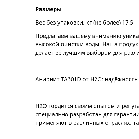
Размеры
Вес без упаковки, кг (не более)
17,5
Предлагаем вашему вниманию уника
высокой очистки воды. Наша продук
делает её лучшим выбором для раз
Анионит TA301D от Н2О: надёжность
Н2О гордится своим опытом и репута
специально разработан для гаранти
применяют в различных отраслях, т