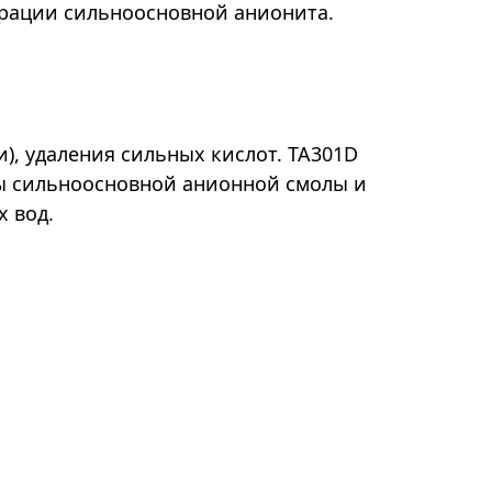
ерации сильноосновной анионита.
, удаления сильных кислот. TA301D
ы сильноосновной анионной смолы и
 вод.