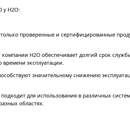
 у Н2О:
м только проверенные и сертифицированные прод
от компании Н2О обеспечивает долгий срок служб
о времени эксплуатации.
пособствуют значительному снижению эксплуатац
 подходит для использования в различных систем
азных областях.