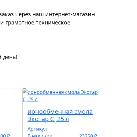
заказ через наш интернет-магазин
 и грамотное техническое
 день!
ионообменная смола
Экотар С, 25 л
Артикул
00 ₽
В наличии
23250 ₽