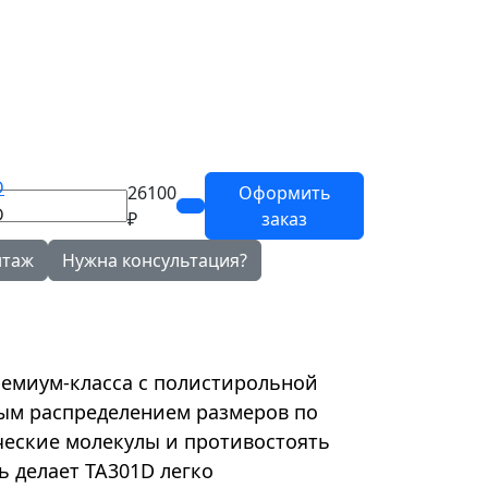
26100
Оформить
₽
заказ
нтаж
Нужна консультация?
емиум-класса с полистирольной
ным распределением размеров по
ческие молекулы и противостоять
 делает TA301D легко