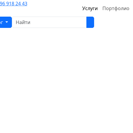
96 918 24 43
Услуги
Портфолио
ог