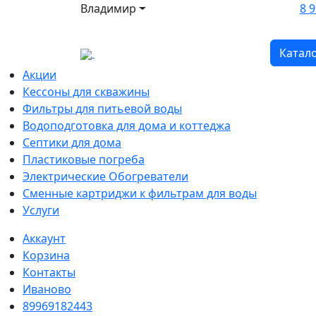
Владимир
8 9
Катал
Акции
Кессоны для скважины
Фильтры для питьевой воды
Водоподготовка для дома и коттеджа
Септики для дома
Пластиковые погреба
Электрические Обогреватели
Сменные картриджи к фильтрам для воды
Услуги
Аккаунт
Корзина
Контакты
Иваново
89969182443