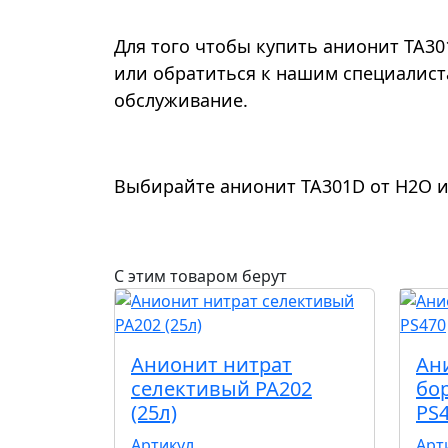
Для того чтобы купить анионит TA3
или обратиться к нашим специалист
обслуживание.
Выбирайте анионит TA301D от Н2О и
С этим товаром берут
Анионит нитрат
Ан
селективый РА202
бо
(25л)
PS
Артикул
Арт