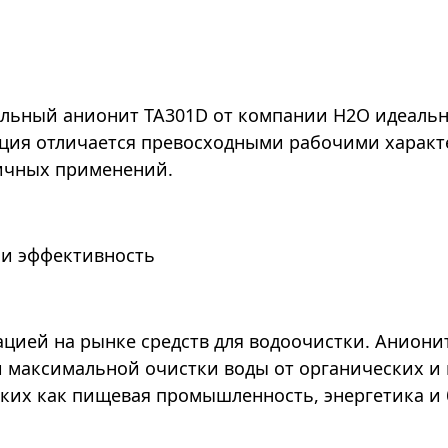
льный анионит TA301D от компании Н2О идеальн
ция отличается превосходными рабочими характ
личных применений.
 и эффективность
цией на рынке средств для водоочистки. Аниони
и максимальной очистки воды от органических и 
аких как пищевая промышленность, энергетика и 