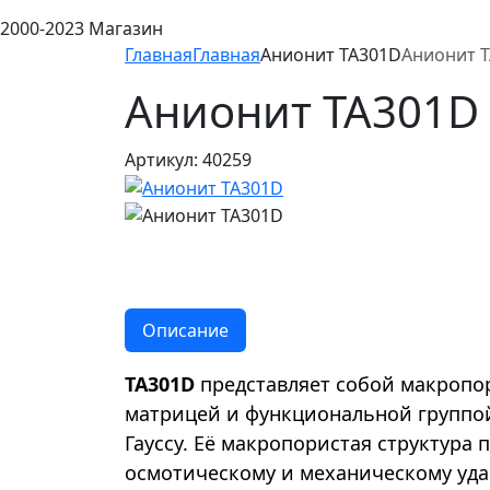
2000-2023 Магазин
Главная
Главная
Анионит TA301D
Анионит 
Анионит TA301D
Артикул: 40259
Описание
TA301D
представляет собой макропо
матрицей и функциональной группой
Гауссу. Её макропористая структура
осмотическому и механическому уда